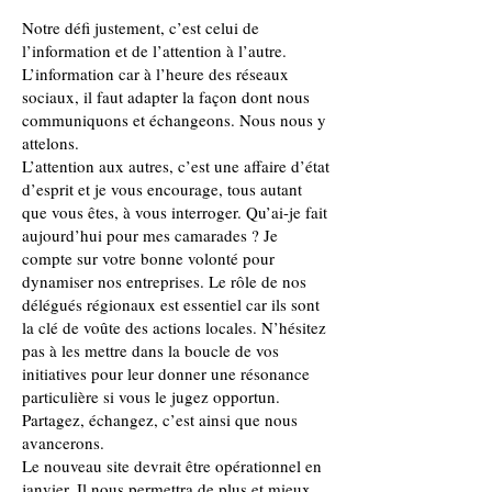
Notre défi justement, c’est celui de
l’information et de l’attention à l’autre.
L’information car à l’heure des réseaux
sociaux, il faut adapter la façon dont nous
communiquons et échangeons. Nous nous y
attelons.
L’attention aux autres, c’est une affaire d’état
d’esprit et je vous encourage, tous autant
que vous êtes, à vous interroger. Qu’ai-je fait
aujourd’hui pour mes camarades ? Je
compte sur votre bonne volonté pour
dynamiser nos entreprises. Le rôle de nos
délégués régionaux est essentiel car ils sont
la clé de voûte des actions locales. N’hésitez
pas à les mettre dans la boucle de vos
initiatives pour leur donner une résonance
particulière si vous le jugez opportun.
Partagez, échangez, c’est ainsi que nous
avancerons.
Le nouveau site devrait être opérationnel en
janvier. Il nous permettra de plus et mieux