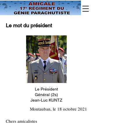
Le mot du président
Le Président
Général (2s)
Jean-Luc KUNTZ
Montauban, le 18 octobre 2021
Chers amicalistes