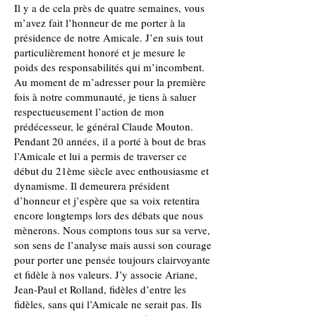
Il y a de cela près de quatre semaines, vous
m’avez fait l’honneur de me porter à la
présidence de notre Amicale. J’en suis tout
particulièrement honoré et je mesure le
poids des responsabilités qui m’incombent.
Au moment de m’adresser pour la première
fois à notre communauté, je tiens à saluer
respectueusement l’action de mon
prédécesseur, le général Claude Mouton.
Pendant 20 années, il a porté à bout de bras
l’Amicale et lui a permis de traverser ce
début du 21ème siècle avec enthousiasme et
dynamisme. Il demeurera président
d’honneur et j’espère que sa voix retentira
encore longtemps lors des débats que nous
mènerons. Nous comptons tous sur sa verve,
son sens de l’analyse mais aussi son courage
pour porter une pensée toujours clairvoyante
et fidèle à nos valeurs. J’y associe Ariane,
Jean-Paul et Rolland, fidèles d’entre les
fidèles, sans qui l’Amicale ne serait pas. Ils